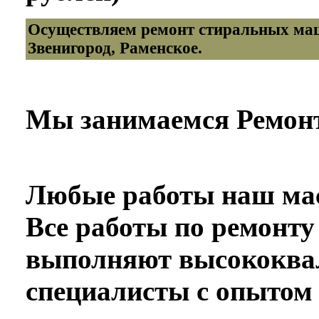
Осуществляем ремонт стиральных маш
Звенигород, Раменское.
Мы занимаемся Ремон
Любые работы наш мас
Все работы по ремонт
выполняют высококв
специалисты с опытом 