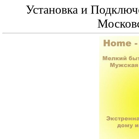
Установка и Подклю
Московс