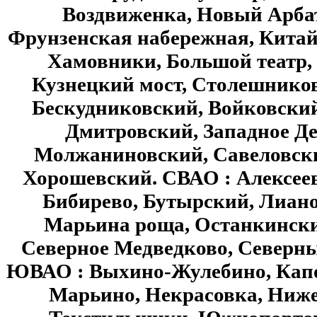
Воздвиженка, Новый Арбат
Фрунзенская набережная, Китай-
Хамовники, Большой театр,
Кузнецкий мост, Столешников 
Бескудниковский, Войковский
Дмитровский, Западное Де
Молжаниновский, Савеловски
Хорошевский. СВАО : Алексее
Бибирево, Бутырский, Лиано
Марьина роща, Останкинский
Северное Медведково, Северн
ЮВАО : Выхино-Жулебино, Капо
Марьино, Некрасовка, Ниже