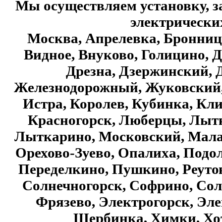
Мы осуществляем установку, з
электрических
Москва, Апрелевка, Бронниц
Видное, Внуково, Голицино, 
Дрезна, Дзержинский, Д
Железнодорожный, Жуковский, 
Истра, Королев, Кубинка, Кл
Красногорск, Люберцы, Лытк
Лыткарино, Московский, Мала
Орехово-Зуево, Опалиха, Подол
Переделкино, Пушкино, Реутов
Солнечногорск, Софрино, Сол
Фрязево, Электрогорск, Эле
Щербинка, Химки, Хо