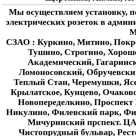
Мы осуществляем установку, п
электрических розеток в админ
М
СЗАО : Куркино, Митино, Покр
Тушино, Строгино, Хоро
Академический, Гагаринск
Ломоносовский, Обручевский
Теплый Стан, Черемушки, Ясе
Крылатское, Кунцево, Очаков
Новопеределкино, Проспект 
Никулино, Филевский парк, Фи
Мичуринский прспект. ЦАО 
Чистопрудный бульвар, Рес