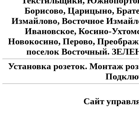
Текстильщики, Южнопортов
Борисово, Царицыно, Брате
Измайлово, Восточное Измайло
Ивановское, Косино-Ухтомс
Новокосино, Перово, Преображ
поселок Восточный. З
Установка розеток. Монтаж розе
Подключ
Сайт управл