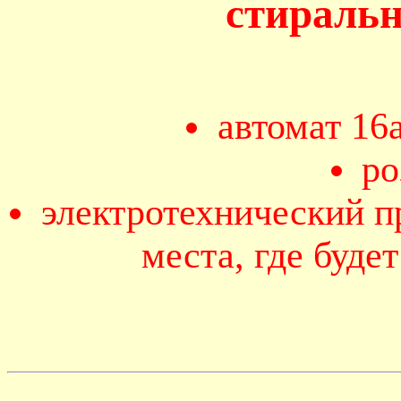
стираль
автомат 16
ро
электротехнический п
места, где буде