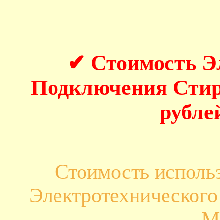
✔ Стоимость Э
Подключения Стир
рубле
Стоимость исполь
Электротехническог
М