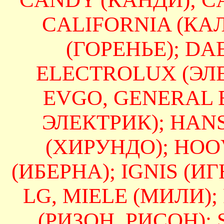
CALIFORNIA (КА
(ГОРЕНЬЕ); DAE
ELECTROLUX (ЭЛЕ
EVGO, GENERAL 
ЭЛЕКТРИК); HAN
(ХИРУНДО); HOO
(ИБЕРНА); IGNIS (ИГН
LG, MIELE (МИЛИ);
(РИЗОН, РИСОН);