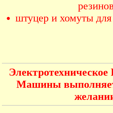
резино
штуцер и хомуты для
Электротехническое
Машины выполняетс
желании