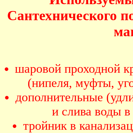
Сантехнического п
ма
шаровой проходной кр
(нипеля, муфты, уг
дополнительные (удл
и слива воды 
тройник в канализа