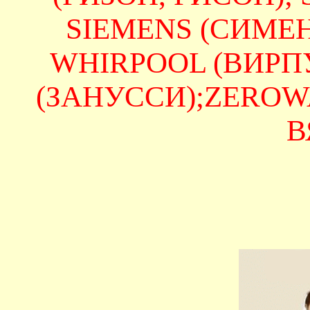
SIEMENS (СИМЕНС
WHIRPOOL (ВИРПУЛ
(ЗАНУССИ);ZEROWAT
В