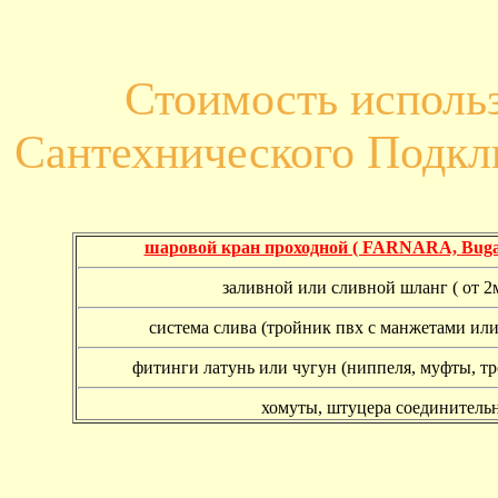
Стоимость исполь
Сантехнического Подк
шаровой кран проходной ( FARNARA, Buga
заливной или сливной шланг ( от 2м
система слива (тройник пвх с манжетами или
фитинги латунь или чугун (ниппеля, муфты, т
хомуты, штуцера соединитель