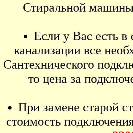
Стиральной машины 
Если у Вас есть в
канализации все нео
Сантехнического подк
то цена за подключ
При замене старой с
стоимость подключени