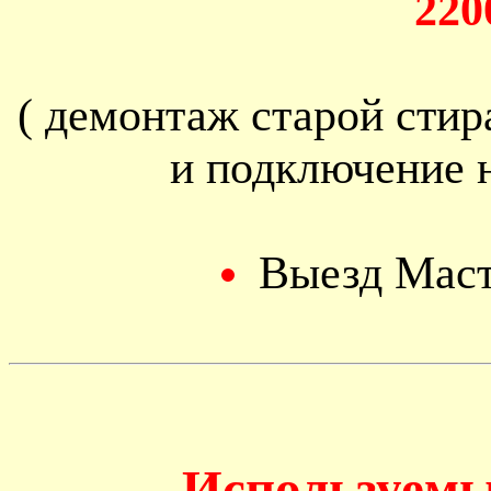
220
( демонтаж старой сти
и подключение 
Выезд Мас
Используемы