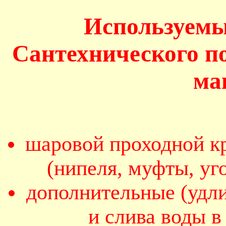
Используемы
Сантехнического п
ма
шаровой проходной кр
(нипеля, муфты, уг
дополнительные (удл
и слива воды 