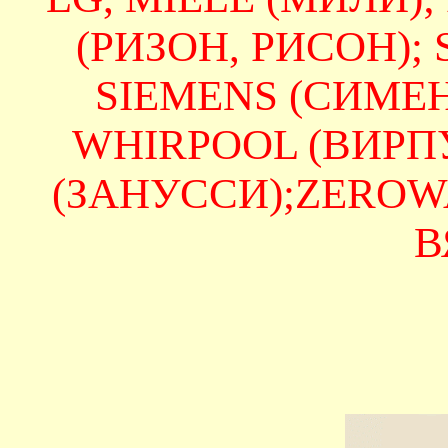
(РИЗОН, РИСОН);
SIEMENS (СИМЕНС
WHIRPOOL (ВИРПУЛ
(ЗАНУССИ);ZEROWAT
В