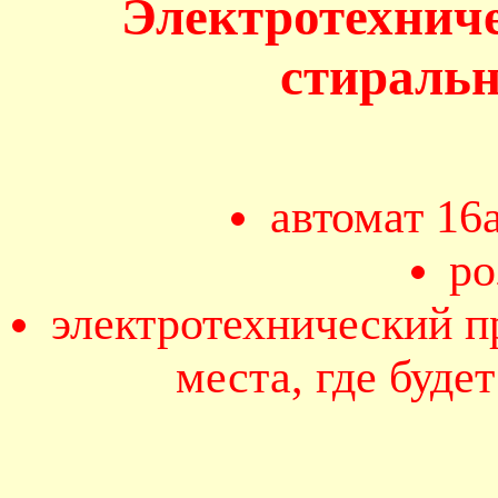
Электротехнич
стираль
автомат 16
ро
электротехнический п
места, где буде