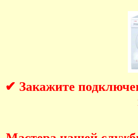
✔ Закажите подключе
Мастера нашей служб