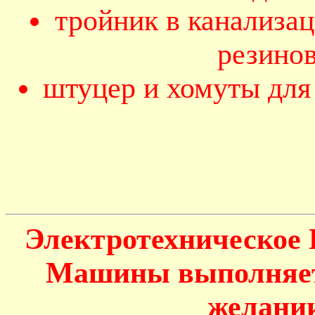
тройник в канализа
резино
штуцер и хомуты для
Электротехническое
Машины выполняетс
желании