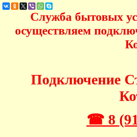
Служба бытовых у
осуществляем подклю
К
Подключение 
Ко
☎ 8 (91