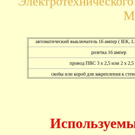
Электротехническог
М
автоматический выключатель 16 ампер ( IEK,
розетка 16 ампер
провод ПВС 3 х 2,5 или 2 х 2,5 
скобы или короб для закрепления к сте
Используемы