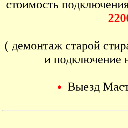
стоимость подключени
220
( демонтаж старой сти
и подключение 
Выезд Мас