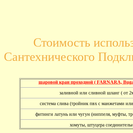
Стоимость исполь
Сантехнического Подк
шаровой кран проходной ( FARNARA, Buga
заливной или сливной шланг ( от 2м
система слива (тройник пвх с манжетами или
фитинги латунь или чугун (ниппеля, муфты, т
хомуты, штуцера соединитель