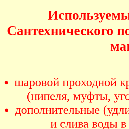
Используемы
Сантехнического п
ма
шаровой проходной кр
(нипеля, муфты, уг
дополнительные (удл
и слива воды 