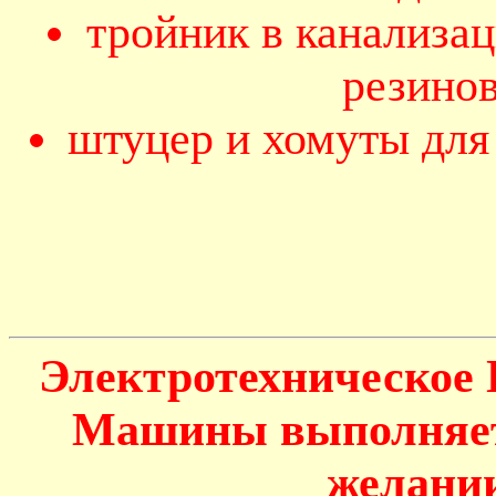
тройник в канализа
резино
штуцер и хомуты для
Электротехническое
Машины выполняетс
желании