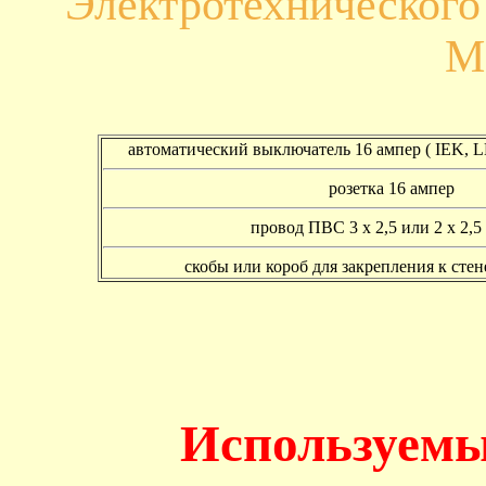
Электротехническог
М
автоматический выключатель 16 ампер ( IEK,
розетка 16 ампер
провод ПВС 3 х 2,5 или 2 х 2,5 
скобы или короб для закрепления к сте
Используемы