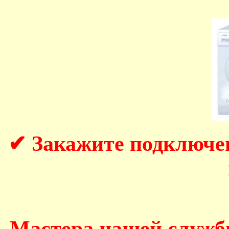
✔ Закажите подключе
Мастера нашей служб