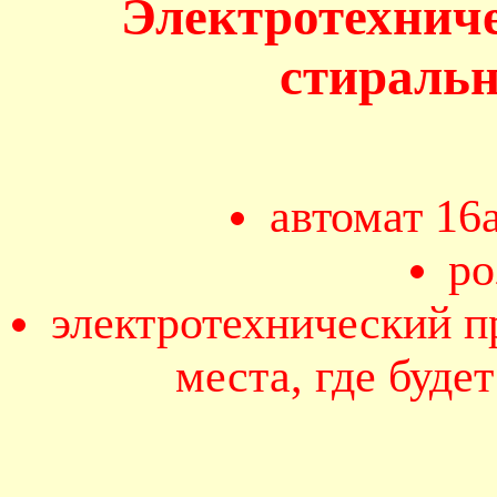
Электротехнич
стираль
автомат 16
ро
электротехнический п
места, где буде