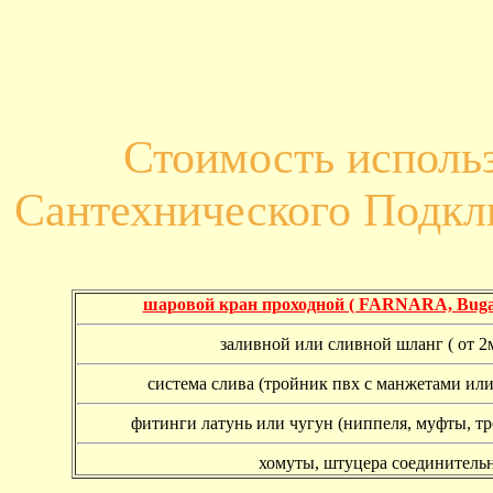
Стоимость исполь
Сантехнического Подк
шаровой кран проходной ( FARNARA, Buga
заливной или сливной шланг ( от 2м
система слива (тройник пвх с манжетами или
фитинги латунь или чугун (ниппеля, муфты, т
хомуты, штуцера соединитель