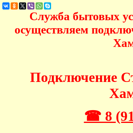
Служба бытовых у
осуществляем подклю
Хам
Подключение 
Ха
☎ 8 (91