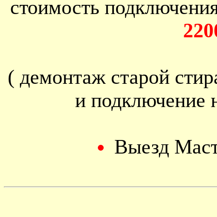
стоимость подключени
220
( демонтаж старой сти
и подключение 
Выезд Мас