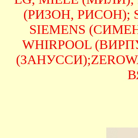
(РИЗОН, РИСОН);
SIEMENS (СИМЕНС
WHIRPOOL (ВИРПУЛ
(ЗАНУССИ);ZEROWAT
В