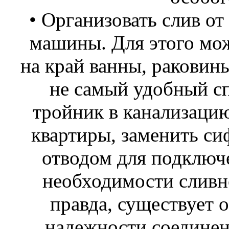
• Организовать слив от
машины. Для этого мо
на край ванны, раковины
не самый удобный с
тройник в канализаци
квартиры, заменить си
отводом для подключ
необходимости сливн
правда, существует 
надежности соедине