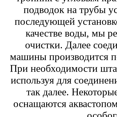
подводок на трубы ус
последующей установко
качестве воды, мы р
очистки. Далее соед
машины производится п
При необходимости шта
используя для соединени
так далее. Некотор
оснащаются аквастопом,
особог