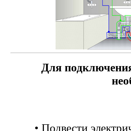
Для подключени
нео
• Подвести электри