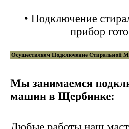
• Подключение стира
прибор гото
Осуществляем Подключение Стиральной М
Мы занимаемся подкл
машин в Щербинке:
Любые работы наш масте