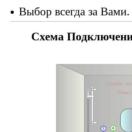
Выбор всегда за Вами.
Схема Подключен