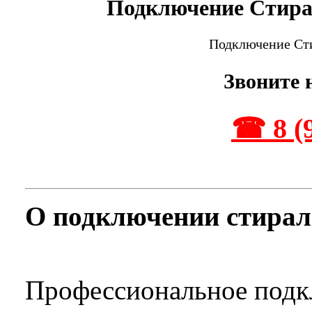
Подключение Стир
Подключение Ст
Звоните 
☎ 8 (9
О подключении стира
Профессиональное подк