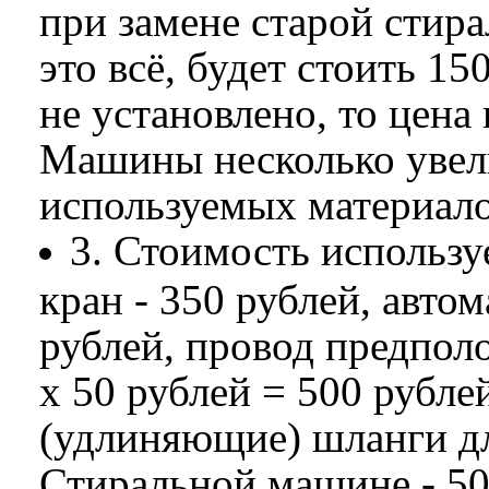
при замене старой стир
это всё, будет стоить 15
не установлено, то цен
Машины несколько увели
используемых материало
3. Стоимость использ
кран - 350 рублей, автом
рублей, провод предпол
х 50 рублей = 500 рубле
(удлиняющие) шланги дл
Стиральной машине - 5