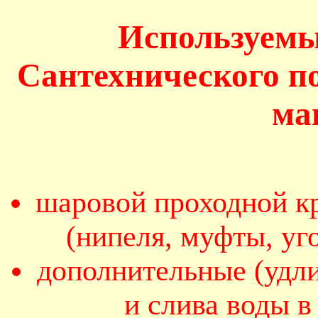
Используемы
Сантехнического п
ма
шаровой проходной кр
(нипеля, муфты, уг
дополнительные (удл
и слива воды 