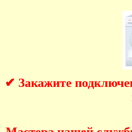
✔ Закажите подключе
Мастера нашей служб