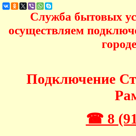
Служба бытовых у
осуществляем подключ
город
Подключение С
Ра
☎ 8 (91