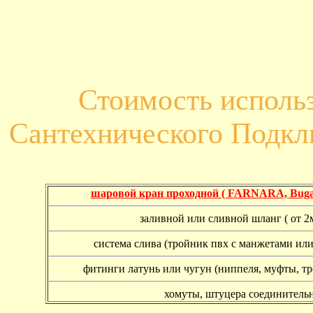
Стоимость исполь
Сантехнического Подк
шаровой кран проходной ( FARNARA, Buga
заливной или сливной шланг ( от 2м
система слива (тройник пвх с манжетами или
фитинги латунь или чугун (ниппеля, муфты, т
хомуты, штуцера соединитель