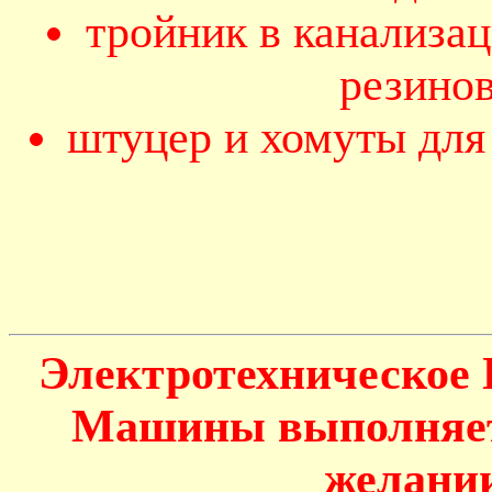
тройник в канализа
резино
штуцер и хомуты для
Электротехническое
Машины выполняетс
желании