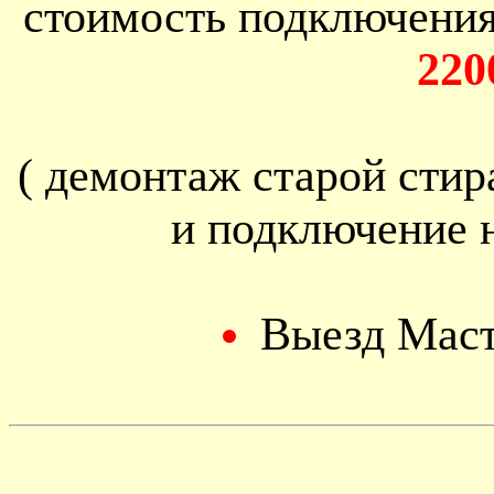
стоимость подключени
220
( демонтаж старой сти
и подключение 
Выезд Мас