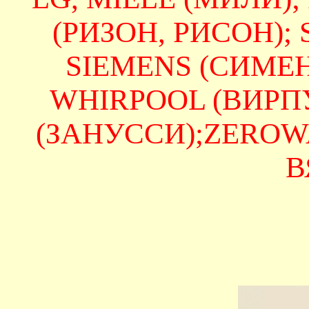
(РИЗОН, РИСОН);
SIEMENS (СИМЕНС
WHIRPOOL (ВИРПУЛ
(ЗАНУССИ);ZEROWAT
В