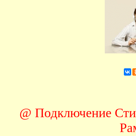
@ Подключение Сти
Ра