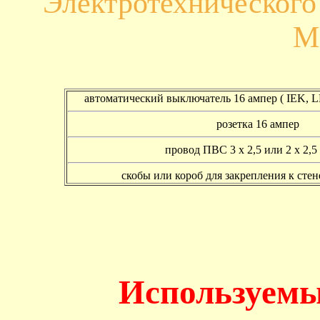
Электротехническог
М
автоматический выключатель 16 ампер ( IEK,
розетка 16 ампер
провод ПВС 3 х 2,5 или 2 х 2,5 
скобы или короб для закрепления к сте
Используемы