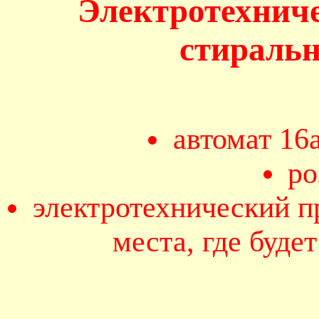
Электротехнич
стираль
автомат 16
ро
электротехнический п
места, где буде