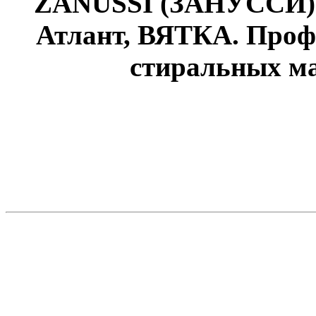
ZANUSSI (ЗАНУССИ)
Атлант, ВЯТКА. Проф
стиральных ма