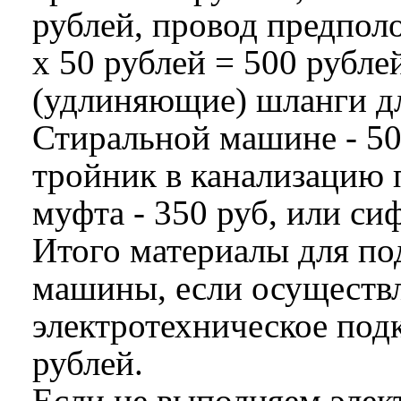
рублей, провод предпол
х 50 рублей = 500 рубле
(удлиняющие) шланги дл
Стиральной машине - 5
тройник в канализацию 
муфта - 350 руб, или сиф
Итого материалы для п
машины, если осуществл
электротехническое под
рублей.
Если не выполняем элек