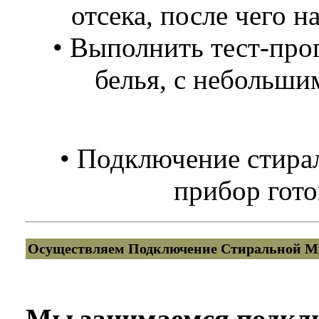
отсека, после чего 
• Выполнить тест-про
белья, с небольши
• Подключение стира
прибор гото
Осуществляем Подключение Стиральной Ма
Мы занимаемся подкл