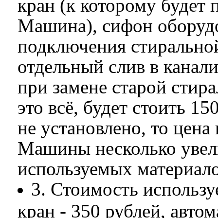
кран (к которому будет
Машина), сифон оборуд
подключения стирально
отдельный слив в канал
при замене старой стир
это всё, будет стоить 15
не установлено, то цен
Машины несколько увели
используемых материало
3. Стоимость использ
кран - 350 рублей, автом