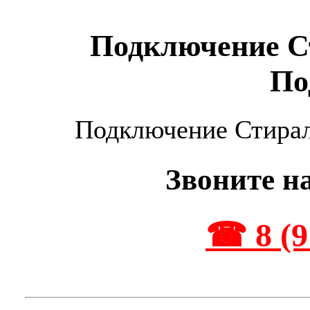
Подключение С
По
Подключение Стира
Звоните н
☎ 8 (9