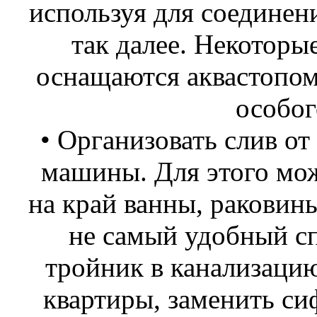
используя для соединени
так далее. Некотор
оснащаются аквастопом,
особог
• Организовать слив от
машины. Для этого мо
на край ванны, раковины
не самый удобный с
тройник в канализаци
квартиры, заменить си