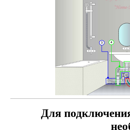
Для подключени
нео