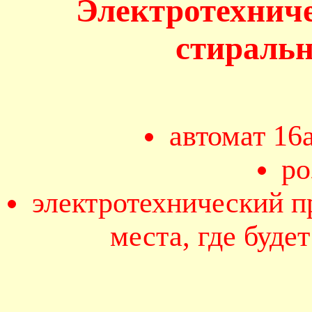
Электротехнич
стираль
автомат 16
ро
электротехнический п
места, где буде