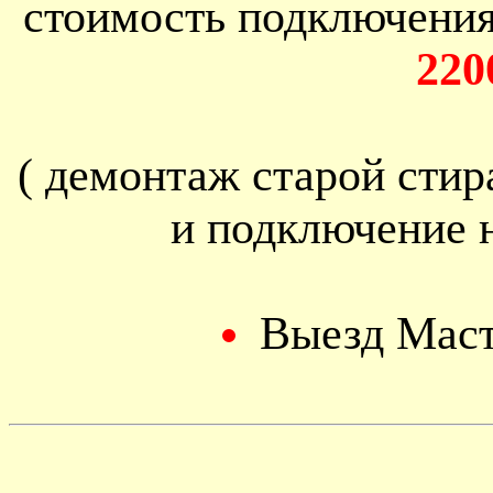
стоимость подключени
220
( демонтаж старой сти
и подключение 
Выезд Мас