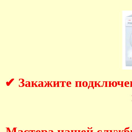
✔ Закажите подключе
Мастера нашей служб