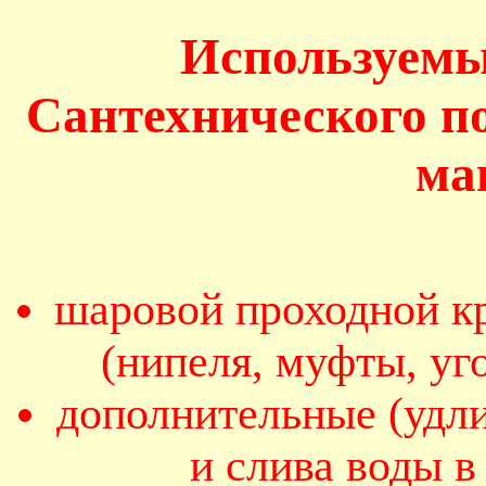
Используемы
Сантехнического п
ма
шаровой проходной кр
(нипеля, муфты, уг
дополнительные (удл
и слива воды 