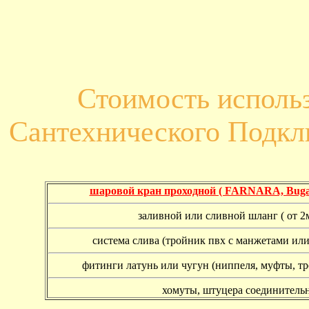
Стоимость исполь
Сантехнического Подк
шаровой кран проходной ( FARNARA, Buga
заливной или сливной шланг ( от 2м
система слива (тройник пвх с манжетами или
фитинги латунь или чугун (ниппеля, муфты, т
хомуты, штуцера соединитель