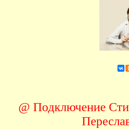
@ Подключение Сти
Пересла