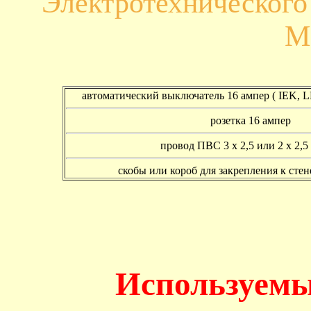
Электротехническог
М
автоматический выключатель 16 ампер ( IEK,
розетка 16 ампер
провод ПВС 3 х 2,5 или 2 х 2,5 
скобы или короб для закрепления к сте
Используемы