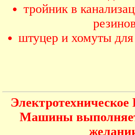
тройник в канализа
резино
штуцер и хомуты для
Электротехническое
Машины выполняетс
желании