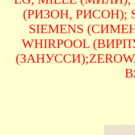
(РИЗОН, РИСОН);
SIEMENS (СИМЕНС
WHIRPOOL (ВИРПУЛ
(ЗАНУССИ);ZEROWAT
В