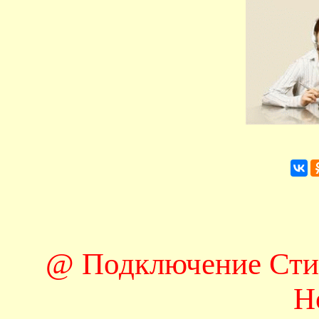
@ Подключение Сти
Н