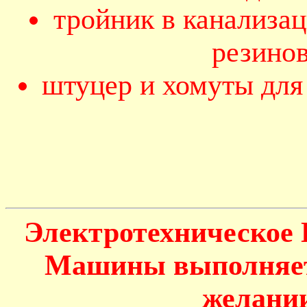
тройник в канализа
резино
штуцер и хомуты для
Электротехническое
Машины выполняетс
желании