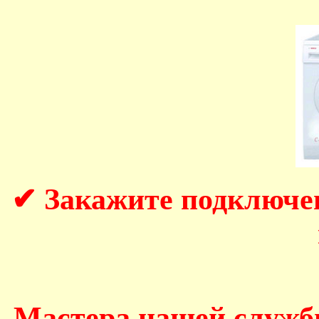
✔ Закажите подключе
Мастера нашей служб