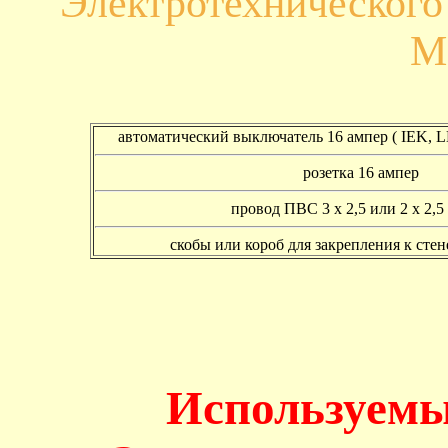
Электротехническог
М
автоматический выключатель 16 ампер ( IEK,
розетка 16 ампер
провод ПВС 3 х 2,5 или 2 х 2,5 
скобы или короб для закрепления к сте
Используемы