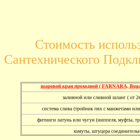
Стоимость исполь
Сантехнического Подк
шаровой кран проходной ( FARNARA, Buga
заливной или сливной шланг ( от 2м
система слива (тройник пвх с манжетами или
фитинги латунь или чугун (ниппеля, муфты, т
хомуты, штуцера соединитель