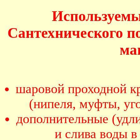
Используемы
Сантехнического п
ма
шаровой проходной кр
(нипеля, муфты, уг
дополнительные (удл
и слива воды 