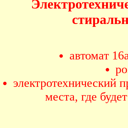
Электротехнич
стираль
автомат 16
ро
электротехнический п
места, где буде