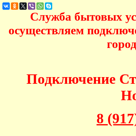
Служба бытовых у
осуществляем подключ
горо
Подключение С
Н
8 (917