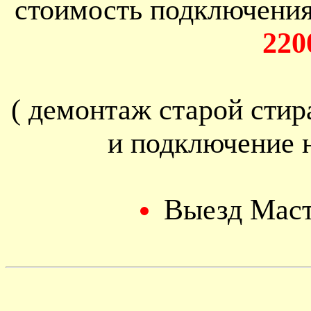
стоимость подключени
220
( демонтаж старой сти
и подключение 
Выезд Мас