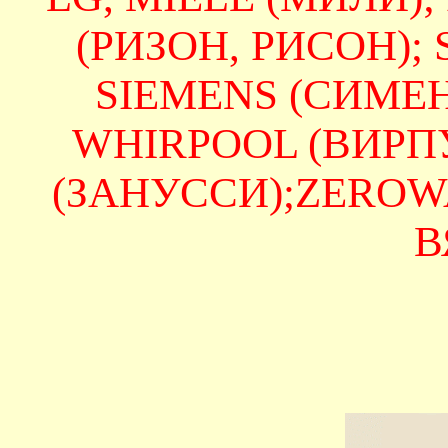
(РИЗОН, РИСОН);
SIEMENS (СИМЕНС
WHIRPOOL (ВИРПУЛ
(ЗАНУССИ);ZEROWAT
В