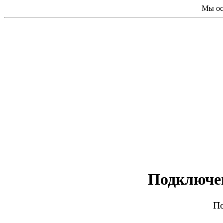
Мы ос
Подключе
По