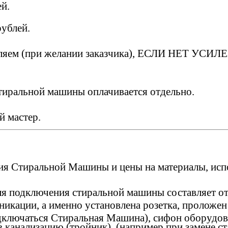
й.
ублей.
твляем (при желании заказчика), ЕСЛИ НЕТ 
иральной машины оплачивается отдельно.
й мастер.
ия Стиральной Машины и цены на материалы, исп
ля подключения стиральной машины составляет от
никации, а именно установлена розетка, проложен
одключаться Стиральная Машина), сифон оборудо
 канализацию (тройник), (например при замене с