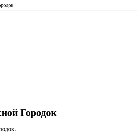
ородок
ной Городок
родок.