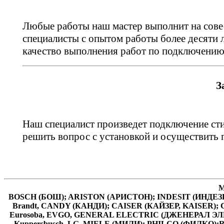
Любые работы наш мастер выполнит на сов
специалисты с опытом работы более десяти 
качество выполнения работ по подключению
З
Наш специалист произведет подключение с
решить вопрос с установкой и осуществить
М
BOSCH (БОШ); ARISTON (АРИСТОН); INDESIT (ИНДЕЗИ
Brandt, CANDY (КАНДИ); CAISER (КАЙЗЕР, KAISER
Eurosoba, EVGO, GENERAL ELECTRIC (ДЖЕНЕРАЛ ЭЛЕ
Kuppersbusch, LG, MIELE (МИЛИ); PHILCO (ФИЛКО