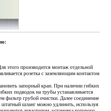
мо:
Для этого производится монтаж отдельной
навливается розетка с заземляющим контактом
тановить запорный кран. При наличии гибких
гибких подводок на трубы устанавливается
ем фильтр грубой очистки. Далее соединение
 штатный шланг можно удлинить, используя
снащаются аквастопом, установка которого