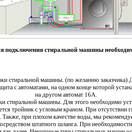
я подключения стиральной машины необходи
овки стиральной машины. (по желанию заказчика) 
щита с автоматами, на одном конце которой уста
на другом автомат 16А.
вки стиральной машины. Для этого необходимо ус
ется тройник с угловым краном. При отсутствии 
 Также, при плохом качестве воды, мы рекоменду
посредством штатного шланга. При необходимости
 и так далее. Некоторые типы стиральных машин о