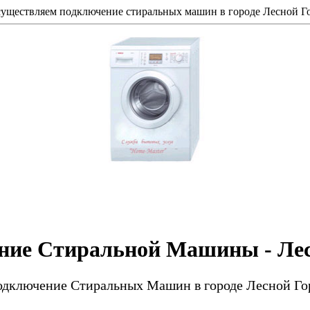
уществляем подключение стиральных машин в городе Лесной Г
ние Стиральной Машины - Лес
дключение Стиральных Машин в городе Лесной Го