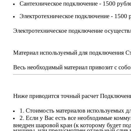
Сантехническое подключение - 1500 рубле
Электротехническое подключение - 1500 р
Электротехническое подключение осущес
Материал используемый для подключения Ст
Весь необходимый материал привозит с собо
Ниже приводится точный расчет Подключен
1. Стоимость материалов используемых д
2. Если у Вас есть все необходимые комму
внедрен шаровой кран (к которому будет п
машины, или предусмотрен отдельный слив в