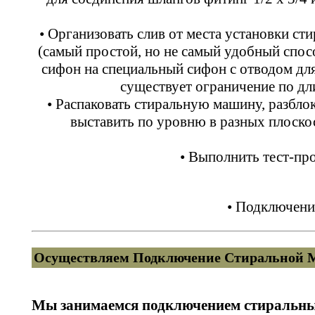
• Организовать слив от места установки ст
(самый простой, но не самый удобный спос
сифон на специальный сифон с отводом дл
существует ограничение по д
• Распаковать стиральную машину, разбло
выставить по уровню в разных плоско
• Выполнить тест-пр
• Подключени
Осуществляем Подключение Стиральной М
Мы занимаемся подключением стиральных