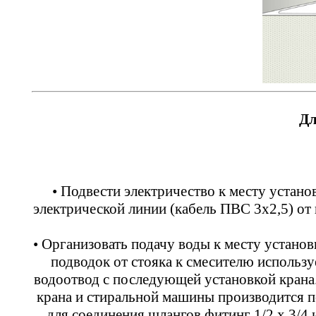
Дл
• Подвести электричество к месту устан
электрической линии (кабель ПВС 3х2,5) от 
• Организовать подачу воды к месту устано
подводок от стояка к смесителю использу
водоотвод с последующей установкой крана.
крана и стиральной машины производится 
для соединения шлангов фитинг 1/2 х 3/4