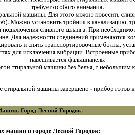
требует особого внимания.
иральной машины. Для этого можно повесить слив
об). Можно установить тройник в канализацию, т
я подключения сливного шланга. При необходимос
лине. Для надежности соединений применяются хо
кировать и снять транспортировочные болты, уста
стях для исключения вибрации. Встроенные прибор
навешивается фальшпанель.
огон стиральной машины без белья, с небольшим 
е стиральной машины завершено - прибор готов к 
ашин. Город Лесной Городок.
 машин в городе Лесной Городок: