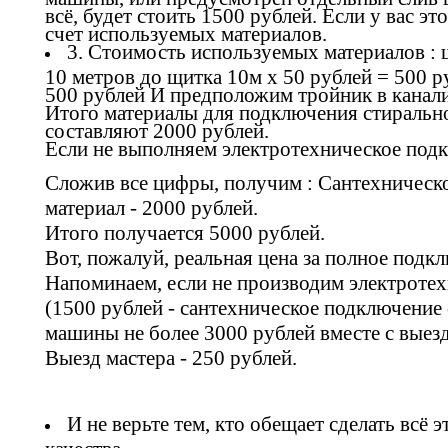
всё, будет стоить 1500 рублей. Если у вас э
счет используемых материалов.
3. Стоимость используемых материалов : ш
10 метров до щитка 10м х 50 рублей = 500 
500 рублей И предположим тройник в канали
Итого материалы для подключения стиральн
составляют 2000 рублей.
Если не выполняем электротехническое подк
Сложив все цифры, получим : Сантехническо
материал - 2000 рублей.
Итого получается 5000 рублей.
Вот, пожалуй, реальная цена за полное под
Напоминаем, если не производим электротех
(1500 рублей - сантехническое подключение
машины не более 3000 рублей вместе с выез
Выезд мастера - 250 рублей.
И не верьте тем, кто обещает сделать всё
качества.