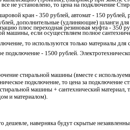
то все не установлено, то цена на подключение С
аровой кран - 350 рублей, автомат - 150 рублей,
рублей, дополнительные (удлиняющие) шланги для 
зацию плюс переходная резиновая муфта - 350 руб
ой машины, если осуществляем полное сантехниче
лючение, то используются только материалы для 
е подключение - 1500 рублей. Электротехническ
ключение стиральной машины (вместе с используем
ническое подключение, то цена за подключение 
 стиральной машины + сантехнический материал, т
дом и материалом).
 это дешевле, наверняка будут скрытые незаявлен