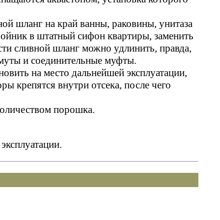
ной шланг на край ванны, раковины, унитаза
ройник в штатный сифон квартиры, заменить
ти сливной шланг можно удлинить, правда,
муты и соединительные муфты.
новить на место дальнейшей эксплуатации,
ы крепятся внутри отсека, после чего
количеством порошка.
эксплуатации.