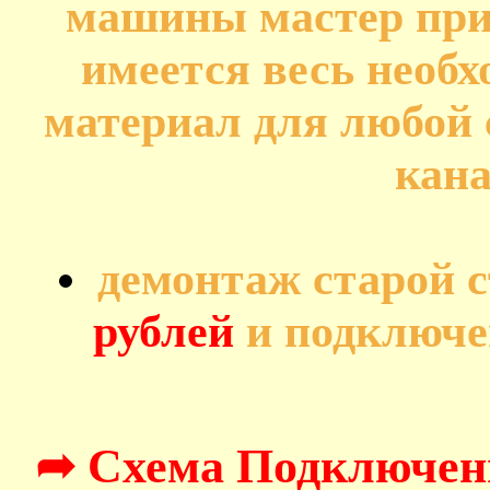
машины мастер прив
имеется весь необ
материал для любой 
кана
демонтаж старой 
рублей
и подключе
➦ Схема Подключен