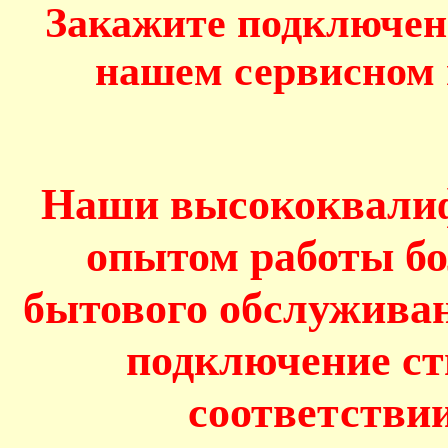
Закажите подключен
нашем сервисном 
Наши высококвалиф
опытом работы бол
бытового обслуживан
подключение с
соответстви