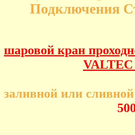
Подключения 
шаровой кран проходн
VALTEC 
заливной или сливной 
50