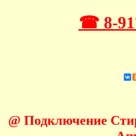
☎ 8-91
@ Подключение Сти