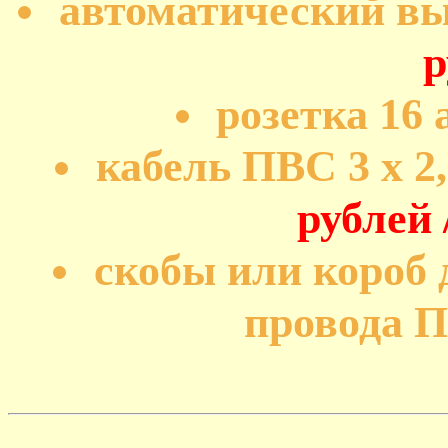
автоматический вы
р
розетка 16
кабель ПВС 3 х 2,
рублей 
скобы или короб 
провода 