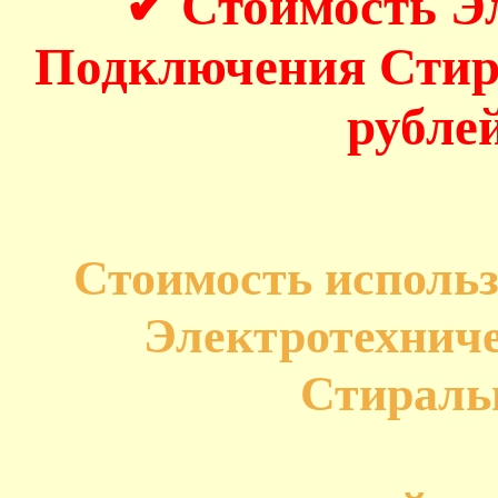
✔ Стоимость Э
Подключения Стир
рублей
Стоимость исполь
Электротехнич
Стирал