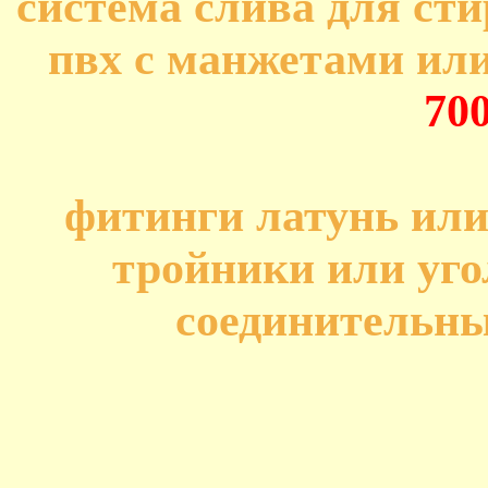
система слива для ст
пвх с манжетами или
70
фитинги латунь или
тройники или уго
соединительн