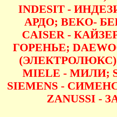
INDESIT - ИНДЕЗИ
АРДО; BEKO- БЕ
CAISER - КАЙЗЕР
ГОРЕНЬЕ; DAEWO
(ЭЛЕКТРОЛЮКС);
MIELE - МИЛИ;
SIEMENS - СИМЕНС
ZANUSSI - З