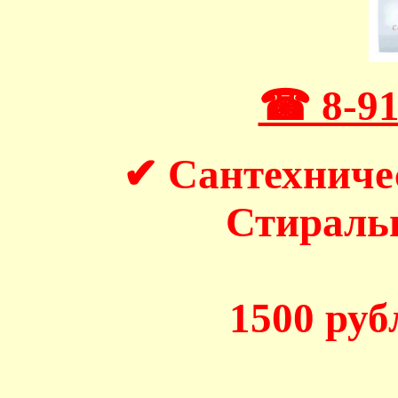
☎ 8-91
✔ Сантехниче
Стирал
1500 рубл