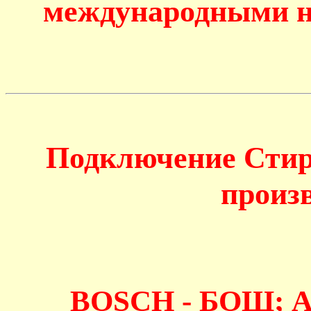
международными н
Подключение Сти
произв
BOSCH - БОШ; 