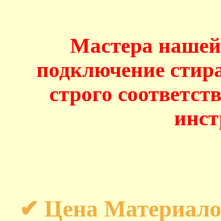
Мастера нашей
подключение стир
строго соответс
инст
✔ Цена Материало