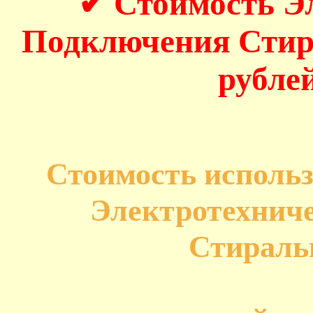
✔ Стоимость Э
Подключения Стир
рублей
Стоимость исполь
Электротехнич
Стирал