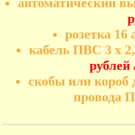
автоматический вы
р
розетка 16
кабель ПВС 3 х 2,
рублей 
скобы или короб 
провода 