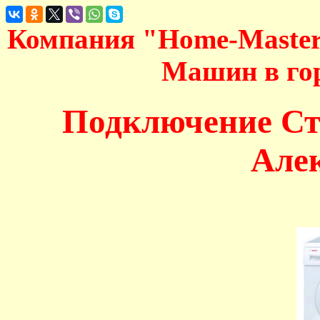
Компания "Home-Maste
Машин в го
Подключение С
Але