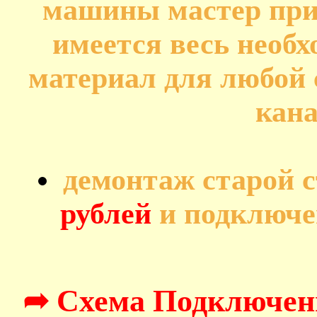
машины мастер прив
имеется весь необ
материал для любой 
кана
демонтаж старой 
рублей
и подключе
➦ Схема Подключен