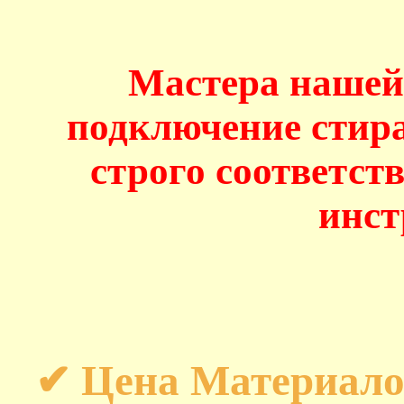
Мастера нашей
подключение стир
строго соответс
инст
✔ Цена Материало