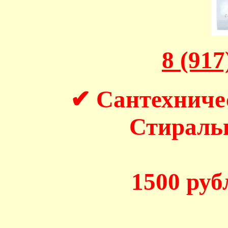
8 (917
✔ Сантехниче
Стирал
1500 рубл