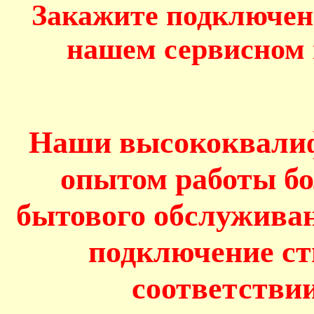
Закажите подключен
нашем сервисном 
Наши высококвалиф
опытом работы бол
бытового обслуживан
подключение с
соответстви