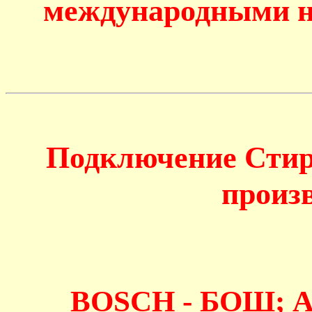
международными н
Подключение Сти
произв
BOSCH - БОШ; 