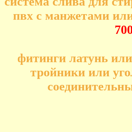
система слива для ст
пвх с манжетами или
70
фитинги латунь или
тройники или уго
соединительн