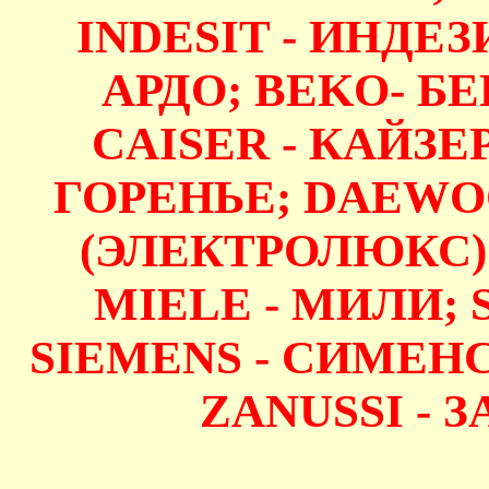
INDESIT - ИНДЕЗИ
АРДО; BEKO- БЕ
CAISER - КАЙЗЕР
ГОРЕНЬЕ; DAEWO
(ЭЛЕКТРОЛЮКС);
MIELE - МИЛИ;
SIEMENS - СИМЕНС
ZANUSSI - З