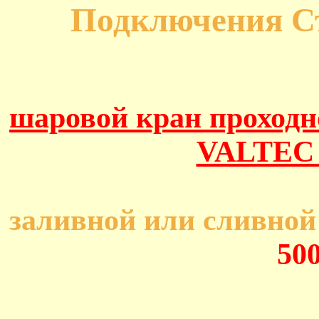
Подключения 
шаровой кран проходн
VALTEC 
заливной или сливной 
50