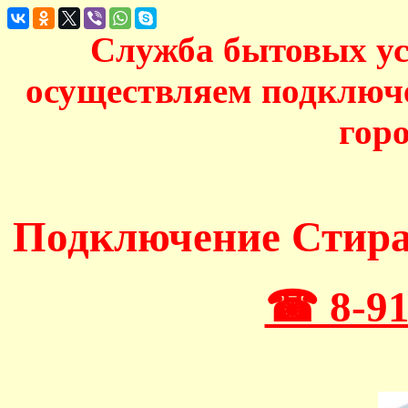
Служба бытовых у
осуществляем подключ
гор
Подключение Стир
☎ 8-91