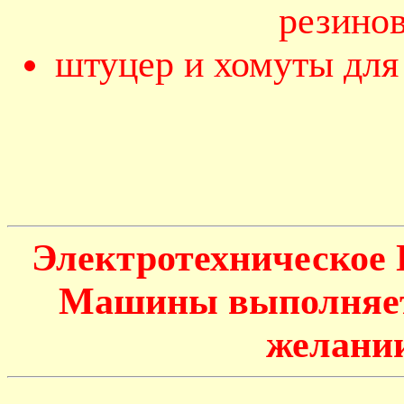
резино
штуцер и хомуты для
Электротехническое
Машины выполняетс
желании