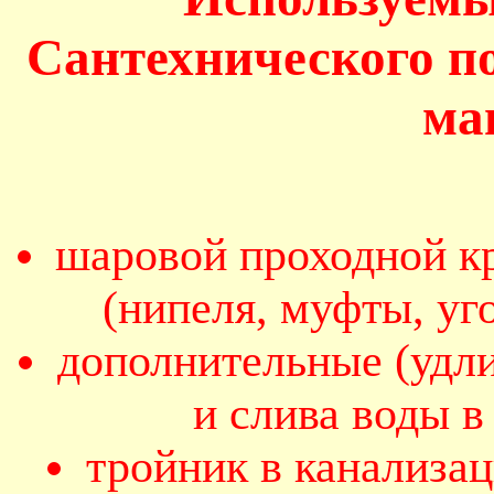
Сантехнического п
ма
шаровой проходной кр
(нипеля, муфты, уг
дополнительные (удл
и слива воды 
тройник в канализа