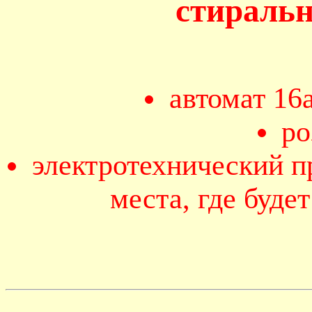
стираль
автомат 16
ро
электротехнический п
места, где буде