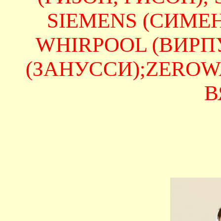
SIEMENS (СИМЕНС
WHIRPOOL (ВИРПУЛ
(ЗАНУССИ);ZEROWAT
В