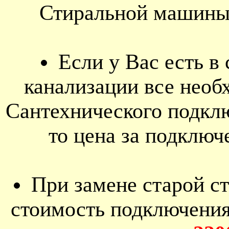
Стиральной машины 
Если у Вас есть в
канализации все нео
Сантехнического подк
то цена за подключ
При замене старой с
стоимость подключени