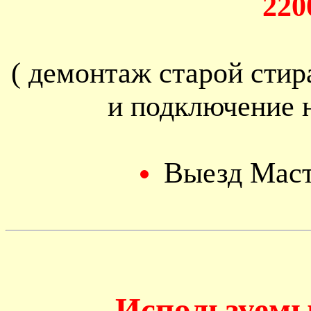
220
( демонтаж старой сти
и подключение 
Выезд Мас
Используемы