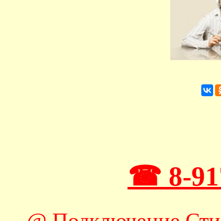
☎ 8-91
@ Подключение Сти