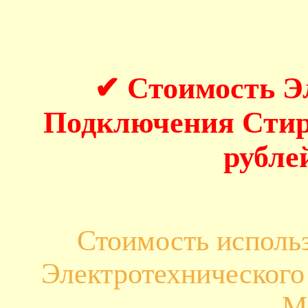
✔ Стоимость Э
Подключения Стир
рубле
Стоимость исполь
Электротехническог
М