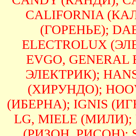
CALIFORNIA (КА
(ГОРЕНЬЕ); DAE
ELECTROLUX (ЭЛЕ
EVGO, GENERAL 
ЭЛЕКТРИК); HAN
(ХИРУНДО); HOO
(ИБЕРНА); IGNIS (ИГН
LG, MIELE (МИЛИ);
(РИЗОН, РИСОН);