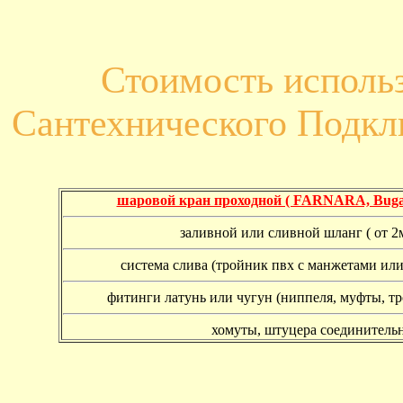
Стоимость исполь
Сантехнического Подк
шаровой кран проходной ( FARNARA, Buga
заливной или сливной шланг ( от 2м
система слива (тройник пвх с манжетами или
фитинги латунь или чугун (ниппеля, муфты, т
хомуты, штуцера соединитель