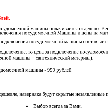
.
блей.
судомоечной машины оплачивается отдельно. Вес
дключения посудомоечной Машины и цены на мат
подключения посудомоечной машины составляет о
подключение, то цена за подключение посудомоеч
ечной машины + сантехнический материал).
удомоечной машины - 950 рублей.
то дешевле, наверняка будут скрытые незаявленные
Выбор всегда за Вами.