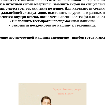
ик в штатный сифон квартиры, заменить сифон на специальн
да, существует ограничение по длине. Для надежности соед
о дальнейшей эксплуатации, выставить по уровню в разных
репятся внутри отсека, после чего навешивается фальшпанел
• Выполнить тест-прогон посудомоечной машины.
• Закрепить посудомоечную машину к столешнице.
ение посудомоечной машины завершено - прибор готов к экс