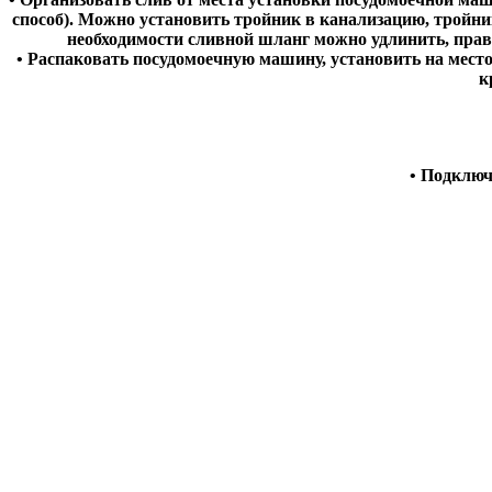
способ). Можно установить тройник в канализацию, тройн
необходимости сливной шланг можно удлинить, прав
• Распаковать посудомоечную машину, установить на мест
к
• Подключ