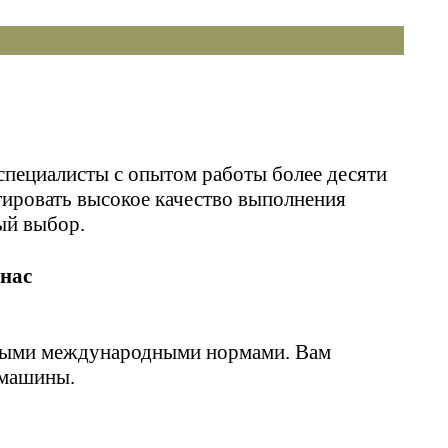
ециалисты с опытом работы более десяти
тировать высокое качество выполнения
ый выбор.
нас
имыми международными нормами. Вам
 машины.