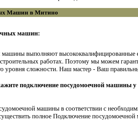
ых Машин в Митино
ечных машин:
 машины выполняют высококвалифицированные сп
и строительных работах. Поэтому мы можем гаран
 уровня сложности. Наш мастер - Ваш правильн
кажите подключение посудомоечной машины у 
осудомоечной машины в соответствии с необход
осуществить полное Подключение посудомоечной