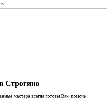
но
в Строгино
ные мастера всегда готовы Вам помочь !