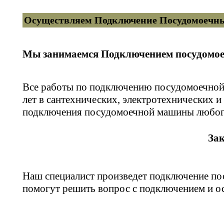
Осуществляем Подключение Посудомоечн
Мы занимаемся Подключением посудомо
Все работы по подключению посудомоечной
лет в сантехнических, электротехнических 
подключения посудомоечной машины любого
За
Наш специалист произведет подключение п
помогут решить вопрос с подключением и 