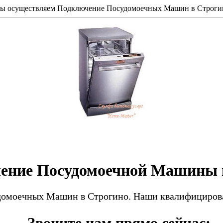
ы осуществляем Подключение Посудомоечных Машин в Строги
ение Посудомоечной Машины 
моечных Машин в Строгино. Наши квалифицирован
Звоните нам прямо сейчас: