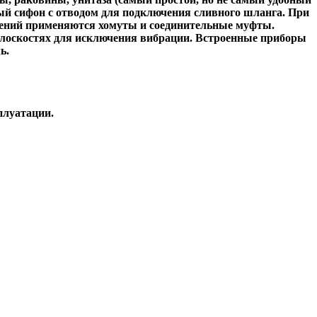
ый сифон с отводом для подключения сливного шланга. При
инений применяются хомуты и соединительные муфты.
 плоскостях для исключения вибрации. Встроенные приборы
ь.
плуатации.