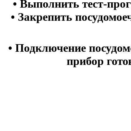
• Выполнить тест-про
• Закрепить посудомо
• Подключение посудо
прибор гото