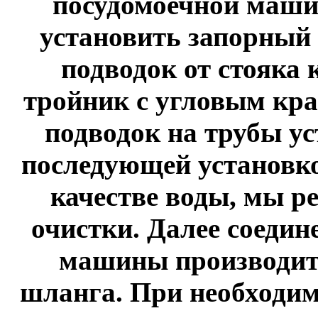
посудомоечной маши
установить запорный
подводок от стояка 
тройник с угловым кра
подводок на трубы ус
последующей установко
качестве воды, мы р
очистки. Далее соедин
машины производит
шланга. При необходи