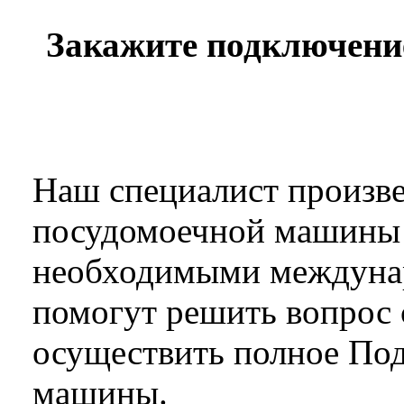
Закажите подключени
Наш специалист произв
посудомоечной машины в
необходимыми междуна
помогут решить вопрос
осуществить полное По
машины.