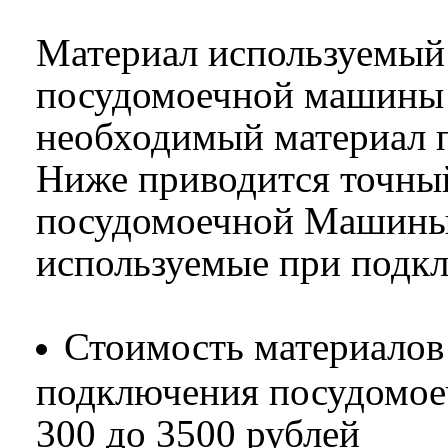
Материал используемый
посудомоечной машины о
необходимый материал п
Ниже приводится точны
посудомоечной Машины 
используемые при подк
Стоимость материалов
подключения посудомое
300 до 3500 рублей