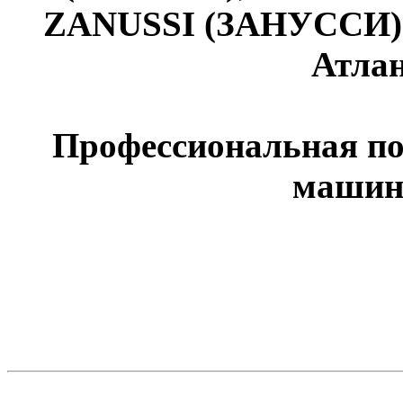
ZANUSSI (ЗАНУССИ)
Атла
Профессиональная п
машин