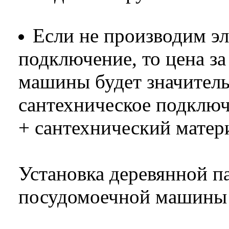
Если не производим э
подключение, то цена з
машины будет значитель
сантехническое подклю
+ сантехнический матери
Установка деревянной п
посудомоечной машины -