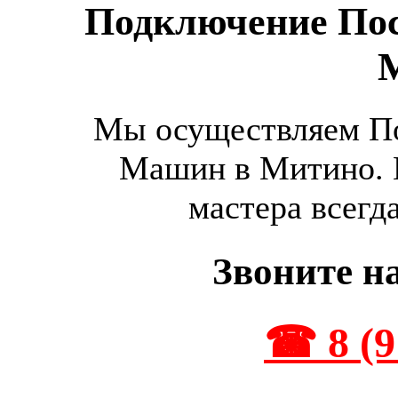
Подключение По
Мы осуществляем П
Машин в Митино. 
мастера всегд
Звоните н
☎ 8 (9