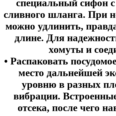
специальный сифон с
сливного шланга. При 
можно удлинить, правда
длине. Для надежнос
хомуты и сое
• Распаковать посудомо
место дальнейшей эк
уровню в разных пл
вибрации. Встроенны
отсека, после чего 