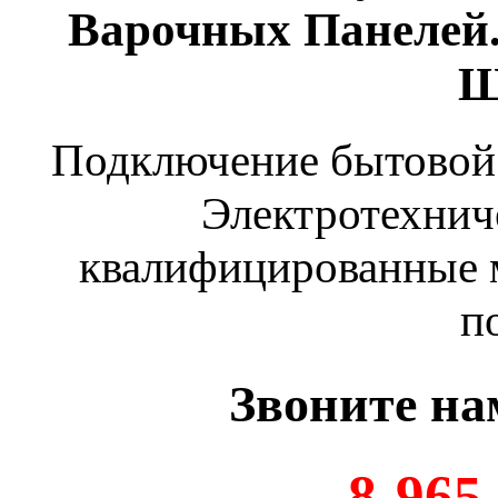
Варочных Панелей.
Ш
Подключение бытовой 
Электротехнич
квалифицированные м
п
Звоните на
8-965