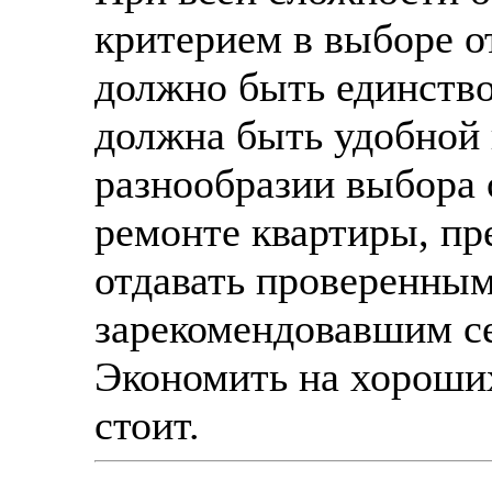
критерием в выборе о
должно быть единство
должна быть удобной
разнообразии выбора 
ремонте квартиры, пр
отдавать проверенны
зарекомендовавшим се
Экономить на хороши
стоит.