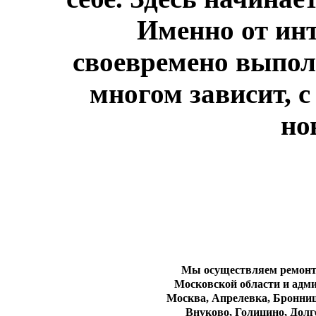
Именно от инт
своевремено выполн
многом зависит, с
но
Мы осуществляем ремонт
Московской области и адм
Москва, Апрелевка, Бронниц
Внуково, Голицино, Долг