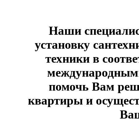
Наши специалис
установку сантехн
техники в соотв
международным
помочь Вам реш
квартиры и осущест
Ваш