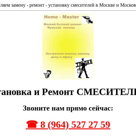
яем замену - ремонт - установку смесителей в Москве и Москов
тановка и Ремонт СМЕСИТЕЛ
Звоните нам прямо сейчас:
☎ 8 (964) 527 27 59