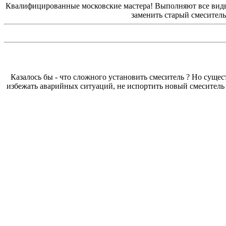
Квалифицированные московские мастера! Выполняют вс
заменить старый смесител
Казалось бы - что сложного установить смеситель ? Но сущес
избежать аварийных ситуаций, не испортить новый смеситель 