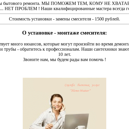
е виды бытового ремонта. МЫ ПОМОЖЕМ ТЕМ, КОМУ НЕ ХВАТ
ь... НЕТ ПРОБЛЕМ ! Наши квалифицированные мастера всегда го
Стоимость установки - замены смесителя - 1500 рублей.
О установке - монтаже смесителя:
твует много нюансов, которые могут произойти во время демонт
и трубы - обратитесь к профессионалам. Наши сантехники знают
10 лет.
Звоните нам, мы будем рады вам помочь !