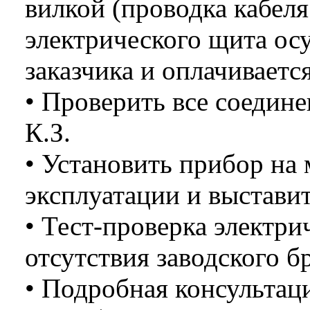
вилкой (проводка кабеля
электрического щита ос
заказчика и оплачиваетс
• Проверить все соедине
К.З.
• Установить прибор на
эксплуатации и выстави
• Тест-проверка электри
отсутствия заводского бр
• Подробная консультаци