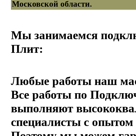
Московской области.
Мы занимаемся подкл
Плит:
Любые работы наш мас
Все работы по Подклю
выполняют высококв
специалисты с опытом 
Поэтому мы можем гар