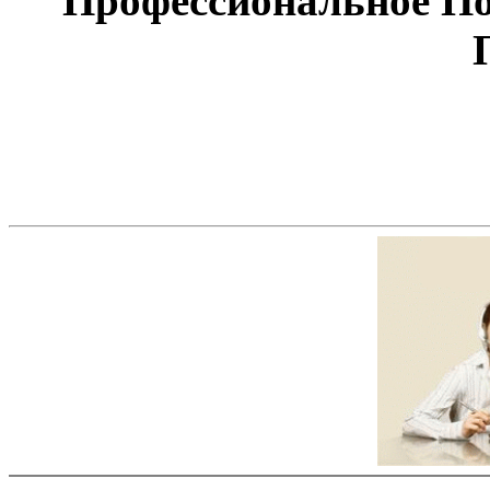
Профессиональное П