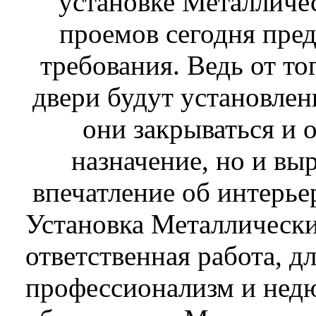
установке Металличе
проемов сегодня пре
требования. Ведь от то
двери будут установлены
они закрываться и 
назначение, но и вы
впечатление об интерье
Установка Металлических
ответственная работа, д
профессионализм и нед