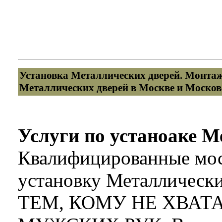
Установка Металлических дверей. Монтаж
Металлических дверей в Москве и Москов
Услуги по устаноаке М
Квалифицированные мос
установку Металличе
ТЕМ, КОМУ НЕ ХВАТ