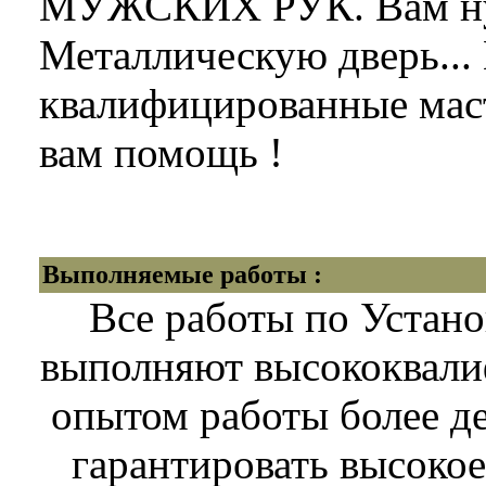
МУЖСКИХ РУК. Вам ну
Металлическую дверь.
квалифицированные маст
вам помощь !
Выполняемые работы :
Все работы по Устан
выполняют высококвали
опытом работы более д
гарантировать высокое