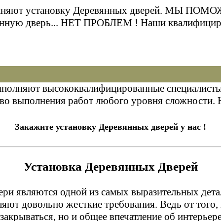
ыполняют установку Деревянных дверей. МЫ
ую дверь... НЕТ ПРОБЛЕМ ! Наши квалифицирова
ыполняют высококвалифицированные специалисты 
тво выполнения работ любого уровня сложности. 
Закажите установку Деревянных дверей у нас !
Установка Деревянных Дверей
ри являются одной из самых выразительных дета
яют довольно жесткие требования. Ведь от того, 
и закрываться, но и общее впечатление об интерье