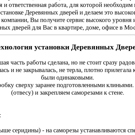
ая и ответственная работа, для которой необходи
установке Деревянных дверей и делаем это высоко
й компании, Вы получите сервис высокого уровня
ных дверей для Вас в квартире, доме, офисе в Мо
ехнология установки Деревянных Двере
шая часть работы сделана, но не стоит сразу радов
сь и не закрывалась, не терла, плотно прилегала
были одинаковыми.
робку сверху заранее подготовленными клиньями
(отвесу) и закрепляем саморезами к стене.
:
ь выше серидины) - на саморезы устанавливаются с