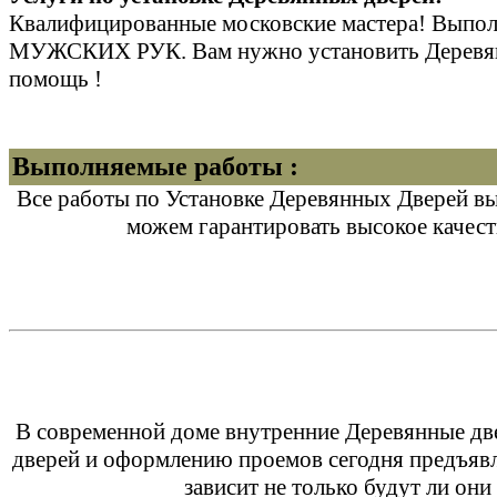
Квалифицированные московские мастера! В
МУЖСКИХ РУК. Вам нужно установить Деревянн
помощь !
Выполняемые работы :
Все работы по Установке Деревянных Дверей в
можем гарантировать высокое качес
В современной доме внутренние Деревянные две
дверей и оформлению проемов сегодня предъявл
зависит не только будут ли он