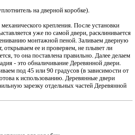
уплотнитель на дверной коробке).
 механического крепления. После установки
ставляется уже по самой двери, расклинивается
апениванию монтажной пеной. Заливаем дверную
 открываем ее и проверяем, не плывет ли
тся, то она поставлена правильно. Далее делаем
адия - это обналичивание Деревянной двери.
аем под 45 или 90 градусов (в зависимости от
отова к использованию. Деревянные двери
авильную зарезку отдельных частей Деревянной