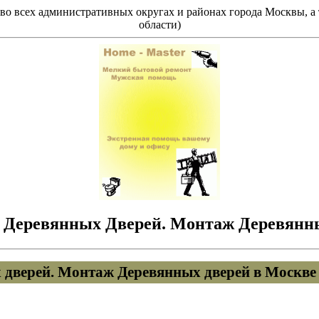
о всех административных округах и районах города Москвы, а т
области)
 Деревянных Дверей. Монтаж Деревянн
 дверей. Монтаж Деревянных дверей в Москве 