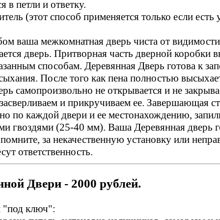
 в петли и ответку.
итель (этот способ применяется только если есть 
бом ваша межкомнатная дверь чиста от видимости
ется дверь. Притворная часть дверной коробки вы
казанным способам. Деревянная Дверь готова к з
ыхания. После того как пена полностью высыхает,
рь самопроизвольно не открывается и не закрывае
засверливаем и прикручиваем ее. Завершающая ст
 по каждой двери и ее местонахождению, запилив
и гвоздями (25-40 мм). Ваша Деревянная дверь г
помните, за некачественную установку или непр
сут ответственность.
ной Двери - 2000 рублей.
 "под ключ":