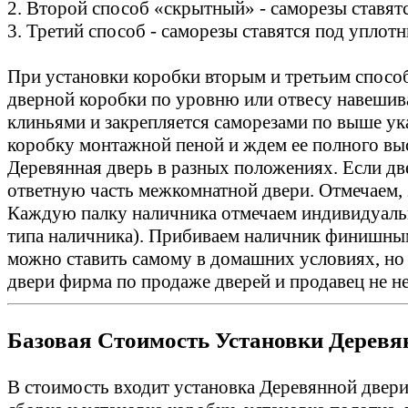
2. Второй способ «скрытный» - саморезы ставятся
3. Третий способ - саморезы ставятся под уплотн
При установки коробки вторым и третьим спосо
дверной коробки по уровню или отвесу навешива
клиньями и закрепляется саморезами по выше у
коробку монтажной пеной и ждем ее полного выс
Деревянная дверь в разных положениях. Если две
ответную часть межкомнатной двери. Отмечаем, 
Каждую палку наличника отмечаем индивидуально
типа наличника). Прибиваем наличник финишным
можно ставить самому в домашних условиях, но 
двери фирма по продаже дверей и продавец не не
Базовая Стоимость Установки Деревян
В стоимость входит установка Деревянной двери