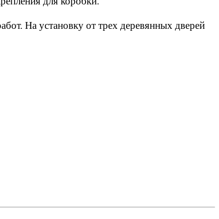
крепления для коробки.
абот. На установку от трех деревянных дверей