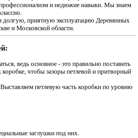
м профессионализм и недюжие навыки. Мы знаем
классно.
 и долгую, приятную эксплуатацию Деревянных
скве и Московской области.
й:
аться, ведь основное - это правильно поставить
 к коробке, чтобы зазоры петлевой и притворный
. Выставляем петлевую часть коробки по уровню
пециальные заглушки под них.