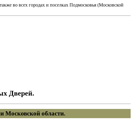
акже во всех городах и поселках Подмосковья (Московской
ых Дверей.
и Московской области.