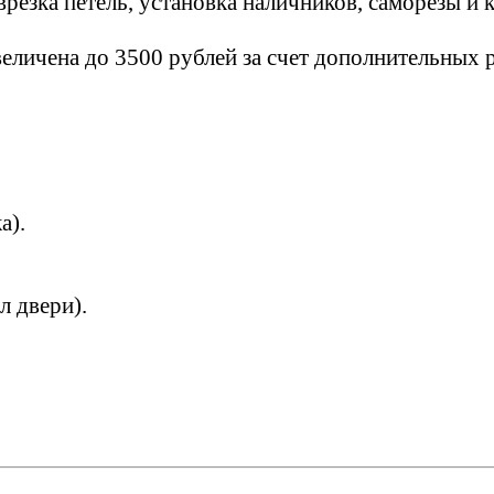
врезка петель, установка наличников, саморезы и 
еличена до 3500 рублей за счет дополнительных р
а).
л двери).