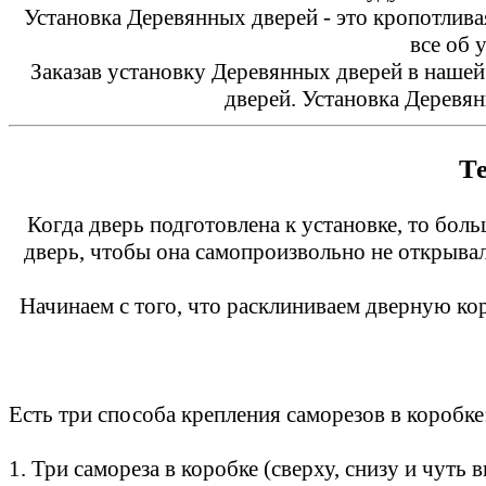
Установка Деревянных дверей - это кропотлив
все об 
Заказав установку Деревянных дверей в наше
дверей. Установка Деревян
Т
Когда дверь подготовлена к установке, то боль
дверь, чтобы она самопроизвольно не открывала
Начинаем с того, что расклиниваем дверную ко
Есть три способа крепления саморезов в коробке
1. Три самореза в коробке (сверху, снизу и чут