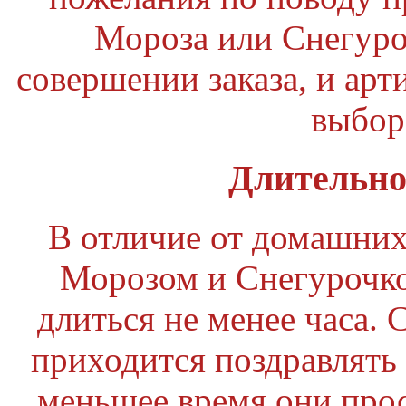
Мороза или Снегуро
совершении заказа, и арт
выбор
Длительно
В отличие от домашних
Морозом и Снегурочко
длиться не менее часа. С
приходится поздравлять 
меньшее время они прос