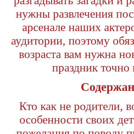
разгадывать загадки и р
нужны развлечения пос
арсенале наших актер
аудитории, поэтому обяз
возраста вам нужна но
праздник точно 
Содержан
Кто как не родители, в
особенности своих дете
пожелания по поводу 