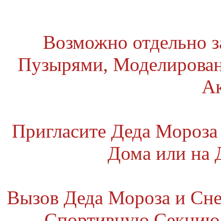
Возможно отдельно 
Пузырями, Моделирова
А
Пригласите Деда Мороза
Дома или на
Вызов Деда Мороза и Сне
Спортивную Секцию,