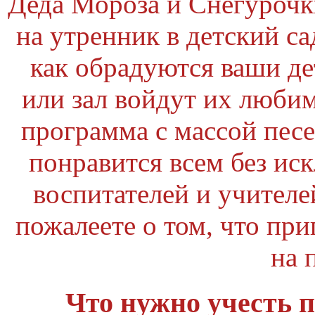
Деда Мороза и Снегурочки
на утренник в детский са
как обрадуются ваши де
или зал войдут их люби
программа с массой песе
понравится всем без ис
воспитателей и учителе
пожалеете о том, что пр
на 
Что нужно учесть п