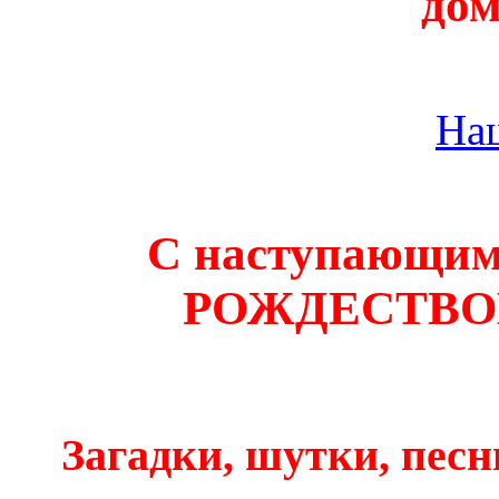
дом
На
С наступающ
РОЖДЕСТВО
Загадки, шутки, песн