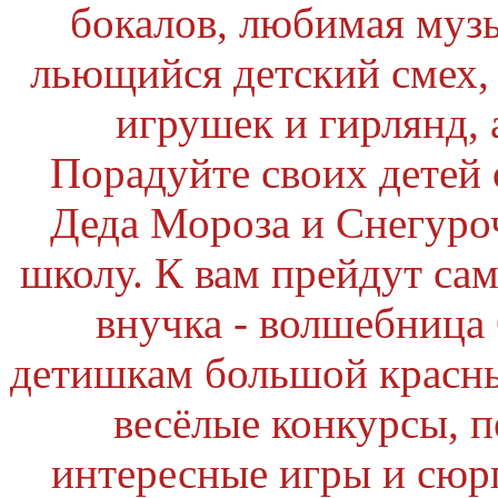
бокалов, любимая музы
льющийся детский смех,
игрушек и гирлянд, 
Порадуйте своих детей 
Деда Мороза и Снегуроч
школу. К вам прейдут са
внучка - волшебница
детишкам большой красны
весёлые конкурсы, п
интересные игры и сю