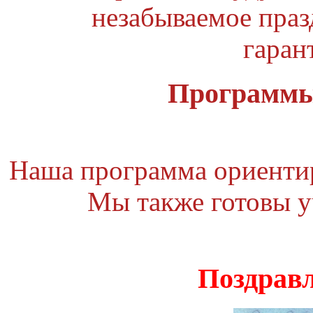
незабываемое праз
гаран
Программы
Наша программа ориентиро
Мы также готовы у
Поздравл