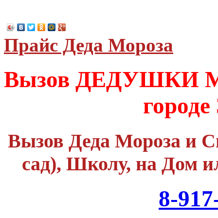
Прайс Деда Мороза
Вызов ДЕДУШКИ М
городе
Вызов Деда Мороза и С
сад), Школу, на Дом и
8-917