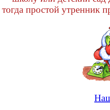
тогда простой утренник п
На