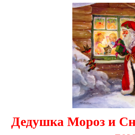
Дедушка Мороз и Сн