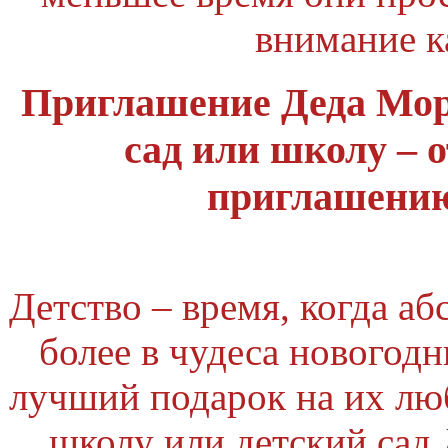
внимание 
Приглашение Деда Мор
сад или школу – 
приглашению
Детство – время, когда аб
более в чудеса новогод
лучший подарок на их лю
школу или детский сад 