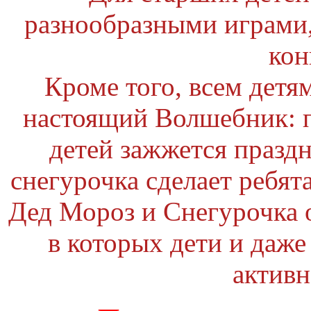
разнообразными играми,
кон
Кроме того, всем детя
настоящий Волшебник: 
детей зажжется празд
снегурочка сделает ребя
Дед Мороз и Снегурочка 
в которых дети и даж
активн