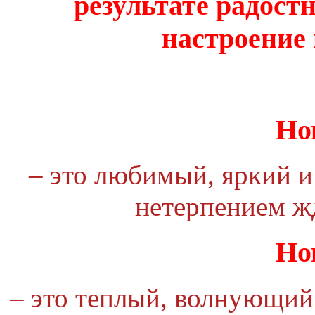
результате радостн
настроение
Но
– это любимый, яркий и
нетерпением жд
Но
– это теплый, волнующий 