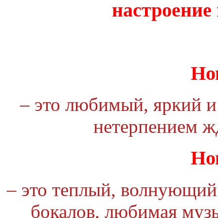
настроение
Но
– это любимый, яркий и
нетерпением жд
Но
– это теплый, волнующий 
бокалов, любимая музы