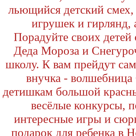
льющийся детский смех,
игрушек и гирлянд, 
Порадуйте своих детей 
Деда Мороза и Снегуроч
школу. К вам прейдут са
внучка - волшебница
детишкам большой красны
весёлые конкурсы, п
интересные игры и сю
подарок для ребенка в Н