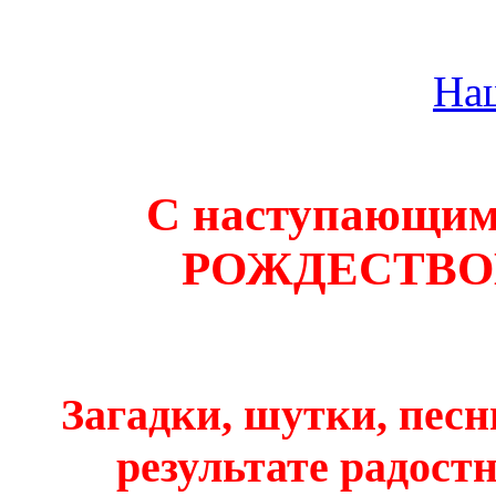
На
С наступающ
РОЖДЕСТВО
Загадки, шутки, песн
результате радостн