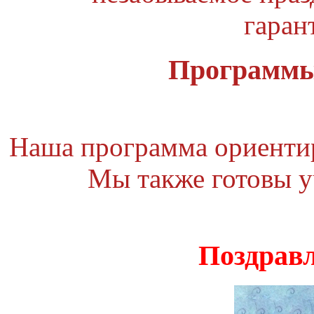
гаран
Программы
Наша программа ориентиро
Мы также готовы у
Поздравл