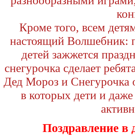
разнообразными играми,
кон
Кроме того, всем детя
настоящий Волшебник: 
детей зажжется празд
снегурочка сделает ребя
Дед Мороз и Снегурочка 
в которых дети и даж
активн
Поздравление в 