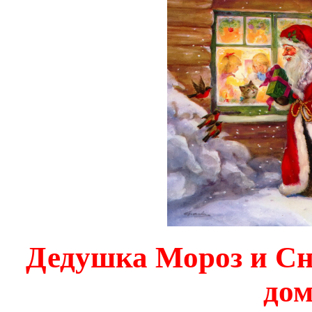
Дедушка Мороз и Сн
дом