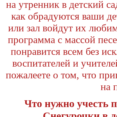
на утренник в детский са
как обрадуются ваши де
или зал войдут их люби
программа с массой песе
понравится всем без ис
воспитателей и учителе
пожалеете о том, что пр
на 
Что нужно учесть п
Снегурочки в д