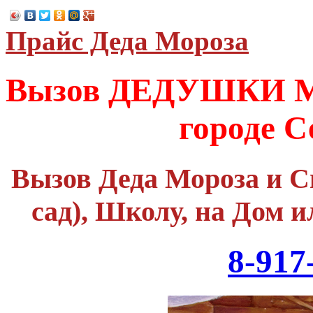
Прайс Деда Мороза
Вызов ДЕДУШКИ М
городе С
Вызов Деда Мороза и С
сад), Школу, на Дом и
8-917