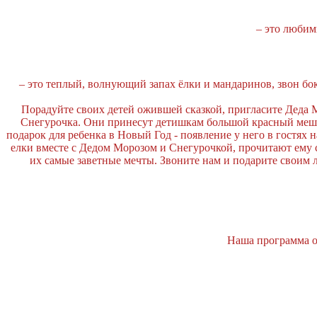
– это любим
– это теплый, волнующий запах ёлки и мандаринов, звон бо
Порадуйте своих детей ожившей сказкой, пригласите Деда М
Снегурочка. Они принесут детишкам большой красный мешок
подарок для ребенка в Новый Год - появление у него в гостях
елки вместе с Дедом Морозом и Снегурочкой, прочитают ему с
их самые заветные мечты. Звоните нам и подарите своим 
Наша программа о