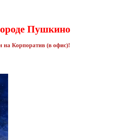
ороде Пушкино
 на Корпоратив (в офис)!