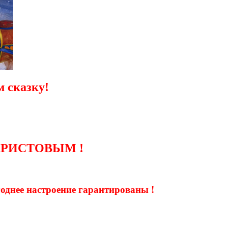
 сказку!
ХРИСТОВЫМ !
огоднее настроение гарантированы !