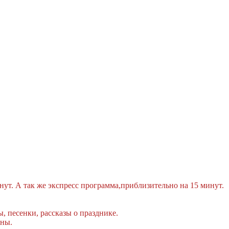
ут. А так же экспресс программа,приблизительно на 15 минут.
ы, песенки, рассказы о празднике.
ины.