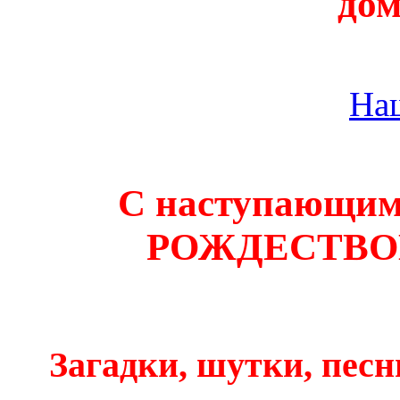
дом
На
С наступающ
РОЖДЕСТВО
Загадки, шутки, песн