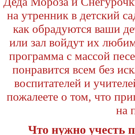
Деда Мороза и Снегурочки
на утренник в детский са
как обрадуются ваши де
или зал войдут их люби
программа с массой песе
понравится всем без ис
воспитателей и учителе
пожалеете о том, что пр
на 
Что нужно учесть п