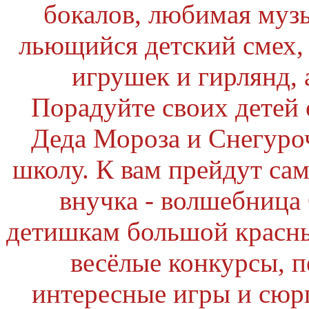
бокалов, любимая музы
льющийся детский смех,
игрушек и гирлянд, 
Порадуйте своих детей 
Деда Мороза и Снегуроч
школу. К вам прейдут са
внучка - волшебница
детишкам большой красны
весёлые конкурсы, п
интересные игры и сю