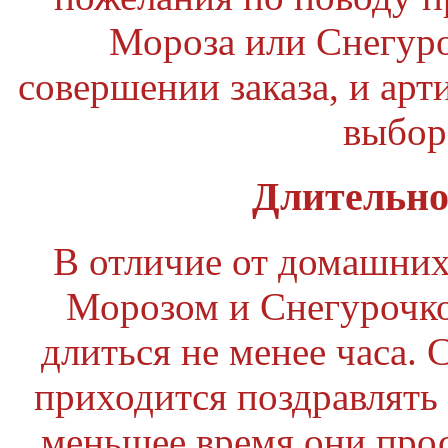
Мороза или Снегуро
совершении заказа, и арт
выбор
Длительно
В отличие от домашних
Морозом и Снегурочко
длиться не менее часа. С
приходится поздравлять 
меньшее время они прос