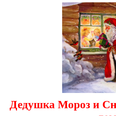
Дедушка Мороз и Сн