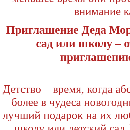
внимание 
Приглашение Деда Мор
сад или школу – 
приглашению
Детство – время, когда аб
более в чудеса новогод
лучший подарок на их лю
школу или детский сад 