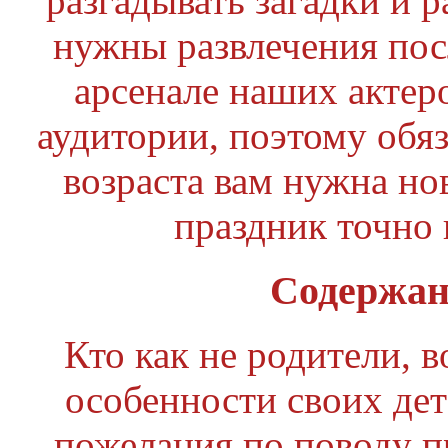
разгадывать загадки и р
нужны развлечения пос
арсенале наших актер
аудитории, поэтому обяз
возраста вам нужна но
праздник точно 
Содержан
Кто как не родители, в
особенности своих дете
пожелания по поводу 