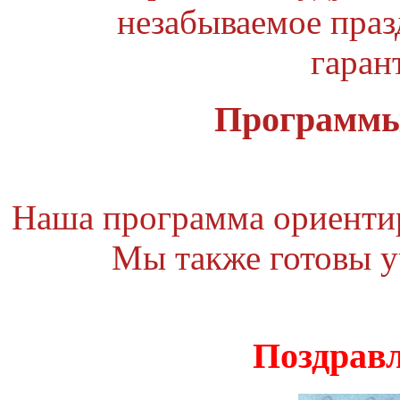
незабываемое праз
гаран
Программы
Наша программа ориентиро
Мы также готовы у
Поздравл