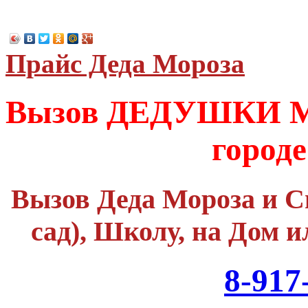
Прайс Деда Мороза
Вызов ДЕДУШКИ М
город
Вызов Деда Мороза и С
сад), Школу, на Дом и
8-917