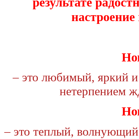
результате радостн
настроение
Но
– это любимый, яркий и
нетерпением жд
Но
– это теплый, волнующий 