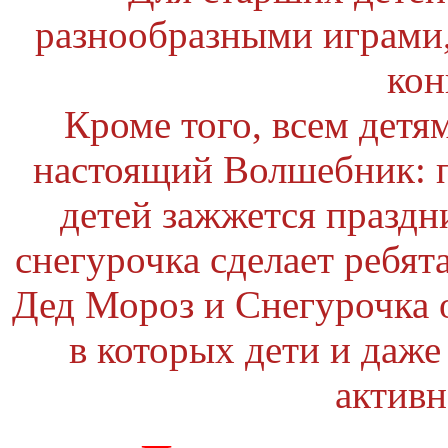
разнообразными играми,
кон
Кроме того, всем детя
настоящий Волшебник: 
детей зажжется праздн
снегурочка сделает ребя
Дед Мороз и Снегурочка 
в которых дети и даж
активн