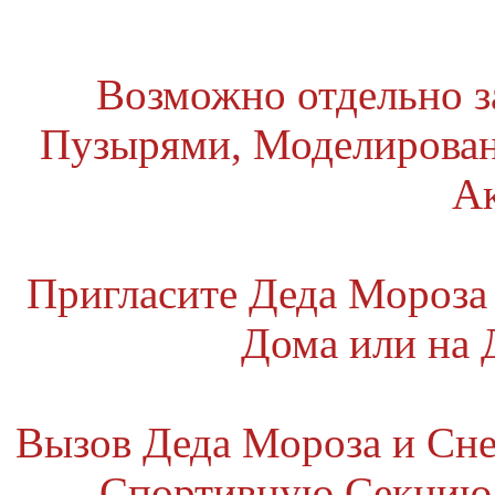
Возможно отдельно 
Пузырями, Моделирова
А
Пригласите Деда Мороза
Дома или на
Вызов Деда Мороза и Сне
Спортивную Секцию,