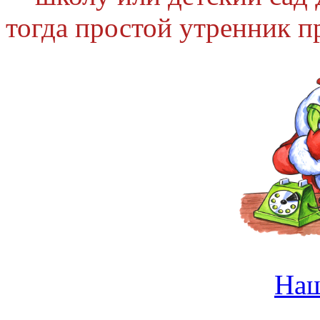
тогда простой утренник п
На