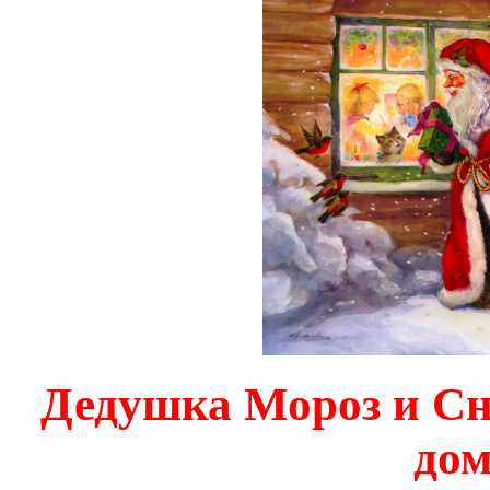
Дедушка Мороз и Сн
дом