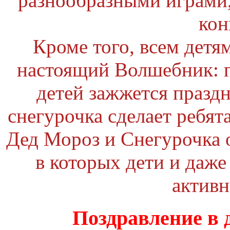
разнообразными играми,
кон
Кроме того, всем детя
настоящий Волшебник: 
детей зажжется празд
снегурочка сделает ребя
Дед Мороз и Снегурочка 
в которых дети и даж
активн
Поздравление в 