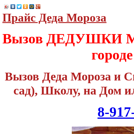
Прайс Деда Мороза
Вызов ДЕДУШКИ М
город
Вызов Деда Мороза и С
сад), Школу, на Дом и
8-917