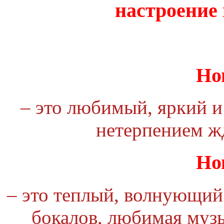
настроение
Но
– это любимый, яркий и
нетерпением жд
Но
– это теплый, волнующий 
бокалов, любимая музы