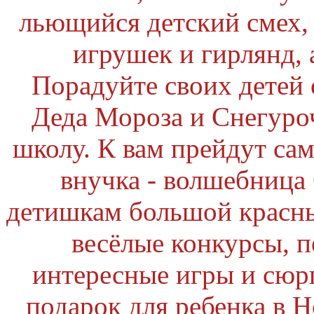
льющийся детский смех,
игрушек и гирлянд, 
Порадуйте своих детей 
Деда Мороза и Снегуроч
школу. К вам прейдут са
внучка - волшебница
детишкам большой красны
весёлые конкурсы, п
интересные игры и сю
подарок для ребенка в Н