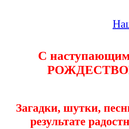
На
С наступающ
РОЖДЕСТВО
Загадки, шутки, песн
результате радостн