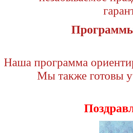
гаран
Программы
Наша программа ориентиро
Мы также готовы у
Поздравл