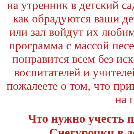
на утренник в детский са
как обрадуются ваши де
или зал войдут их люби
программа с массой песе
понравится всем без ис
воспитателей и учителе
пожалеете о том, что пр
на 
Что нужно учесть п
Снегурочки в д