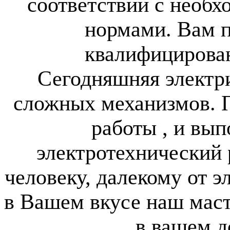
соответствии с нео
нормами. Вам 
квалифицирова
Сегодняшняя электри
сложных механизмов. 
работы , и вы
электротехнический 
человеку, далекому от э
в Вашем вкусе наш мас
в вашем д