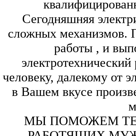
квалифицирован
Сегодняшняя электри
сложных механизмов. 
работы , и вы
электротехнический 
человеку, далекому от э
в Вашем вкусе произв
м
МЫ ПОМОЖЕМ ТЕ
РАБОТЯЩИХ МУЖС