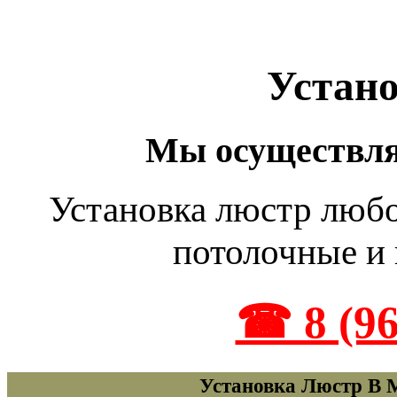
Устан
Мы осуществля
Установка люстр люб
потолочные и
☎ 8 (96
Установка Люстр В 